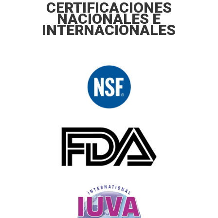
CERTIFICACIONES
NACIONALES E
INTERNACIONALES