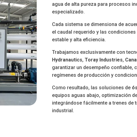
agua de alta pureza para procesos ind
especializado.
Cada sistema se dimensiona de acuerd
el caudal requerido y las condicione
estable y alta eficiencia.
Trabajamos exclusivamente con tecno
Hydranautics
,
Toray Industries
,
Cana
garantizar un desempeño confiable, co
regímenes de producción y condicion
Como resultado, las soluciones de
ó
equipos aguas abajo, optimización de
integrándose fácilmente a trenes de 
industrial.