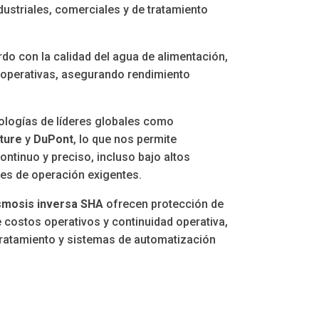
ustriales, comerciales y de tratamiento
o con la calidad del agua de alimentación,
s operativas, asegurando rendimiento
logías de líderes globales como
ture
y
DuPont
, lo que nos permite
ntinuo y preciso, incluso bajo altos
es de operación exigentes.
smosis inversa SHA
ofrecen protección de
 costos operativos y continuidad operativa,
tratamiento y sistemas de automatización