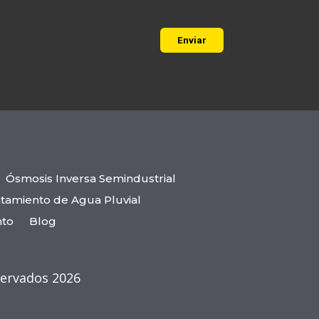
Ósmosis Inversa Semindustrial
tamiento de Agua Pluvial
nto
Blog
servados 2026