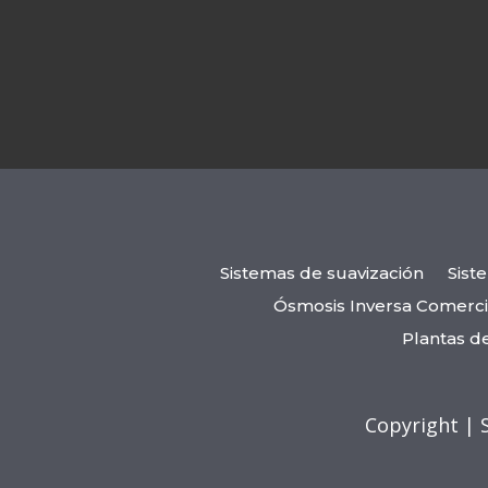
Sistemas de suavización
Sist
Ósmosis Inversa Comerci
Plantas d
Copyright | 