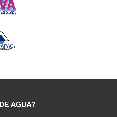
 DE AGUA?