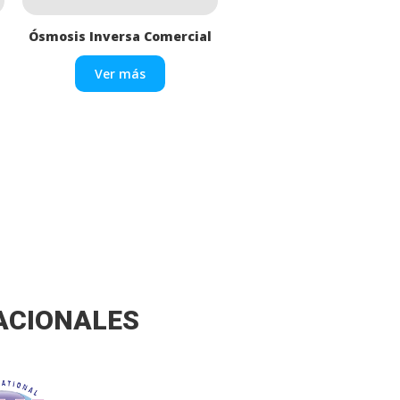
Ósmosis Inversa Comercial
Ósmosis Inversa Reside
Ver más
Ver más
NACIONALES