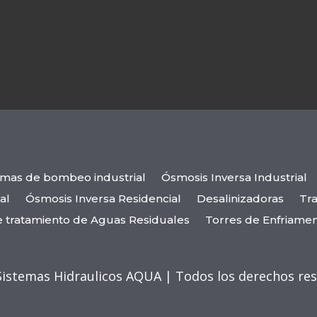
emas de bombeo industrial
Ósmosis Inversa Industrial
al
Ósmosis Inversa Residencial
Desalinizadoras
Tra
e tratamiento de Aguas Residuales
Torres de Enfriame
Sistemas Hidraulicos AQUA | Todos los derechos re