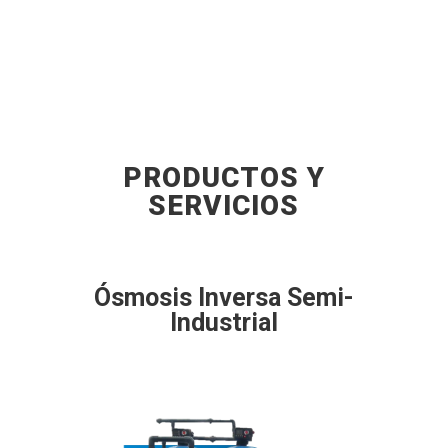
PRODUCTOS Y
SERVICIOS
Ósmosis Inversa Semi-
Ó
Industrial