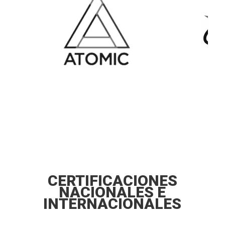
CERTIFICACIONES
NACIONALES E
INTERNACIONALES