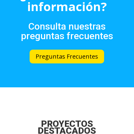
información?
Consulta nuestras
preguntas frecuentes
Preguntas Frecuentes
PROYECTOS
DESTACADOS