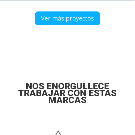
Ver más proyectos
NOS ENORGULLECE
TRABAJAR CON ESTAS
MARCAS