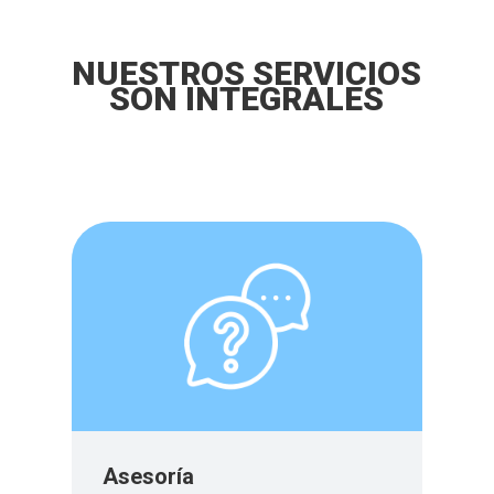
NUESTROS SERVICIOS
SON INTEGRALES
Asesoría