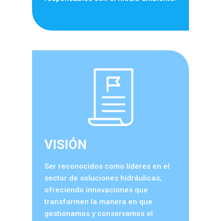
VISIÓN
Ser reconocidos como líderes en el
sector de soluciones hidráulicas,
ofreciendo innovaciones que
transformen la manera en que
gestionamos y conservamos el