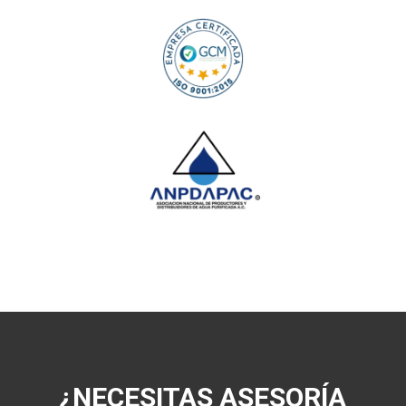
¿NECESITAS ASESORÍA