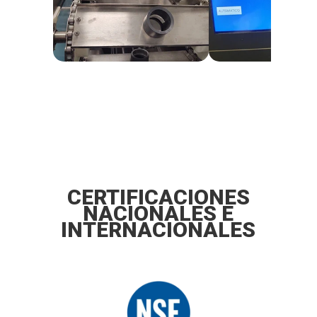
CERTIFICACIONES
NACIONALES E
INTERNACIONALES