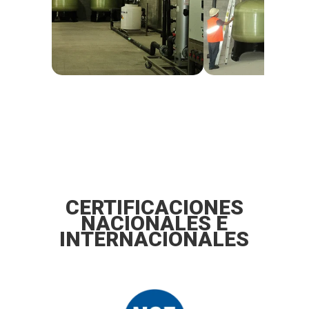
CERTIFICACIONES
NACIONALES E
INTERNACIONALES